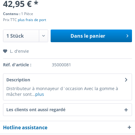
42,95 € *
Contenu :
1 Pièce
Prix TTC
plus frais de port
Dans le panier
L. d'envie
Réf. d'article :
35000081
Description
Distributeur à monnayeur d`occasion Avec la gomme à
mâcher sont...
plus
Les clients ont aussi regardé
Hotline assistance