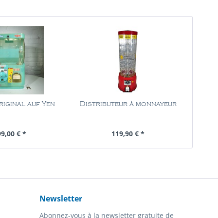
iginal auf Yen
Distributeur à monnayeur
tenu
1 Pièce
Contenu
1 Pièce
9,00 € *
119,90 € *
Newsletter
Abonnez-vous à la newsletter gratuite de