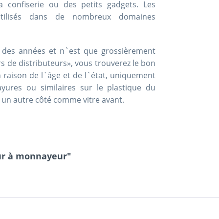
confiserie ou des petits gadgets. Les
 utilisés dans de nombreux domaines
nt des années et n`est que grossièrement
rs de distributeurs», vous trouverez le bon
 raison de l`âge et de l`état, uniquement
ayures ou similaires sur le plastique du
un autre côté comme vitre avant.
eur à monnayeur"