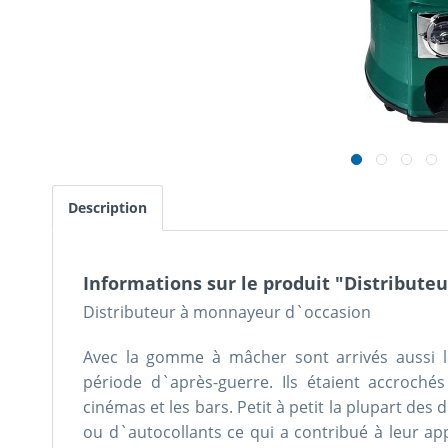
Description
Informations sur le produit "Distribut
Distributeur à monnayeur d`occasion
Avec la gomme à mâcher sont arrivés aussi l
période d`après-guerre. Ils étaient accroch
cinémas et les bars. Petit à petit la plupart des 
ou d`autocollants ce qui a contribué à leur a