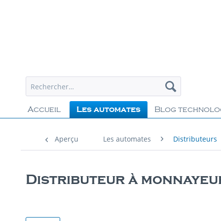
Accueil
Les automates
Blog technolo
Aperçu
Les automates
Distributeurs
Distributeur à monnayeu