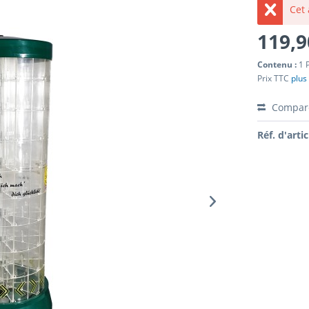
Cet 
119,9
Contenu :
1 
Prix TTC
plus 
Compar
Réf. d'artic