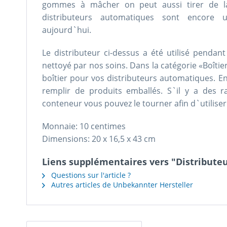
gommes à mâcher on peut aussi tirer de la 
distributeurs automatiques sont encore
aujourd`hui.
Le distributeur ci-dessus a été utilisé penda
nettoyé par nos soins. Dans la catégorie «Boîtie
boîtier pour vos distributeurs automatiques. En
remplir de produits emballés. S`il y a des r
conteneur vous pouvez le tourner afin d`utiliser
Monnaie: 10 centimes
Dimensions: 20 x 16,5 x 43 cm
Liens supplémentaires vers "Distribut
Questions sur l'article ?
Autres articles de Unbekannter Hersteller