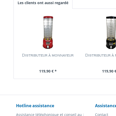
Les clients ont aussi regardé
Distributeur à monnayeur
Distributeur à
Contenu
1 Pièce
Contenu
1 
119,90 € *
119,90 
Hotline assistance
Assistanc
Assistance téléphonique et conseil au :
Contact