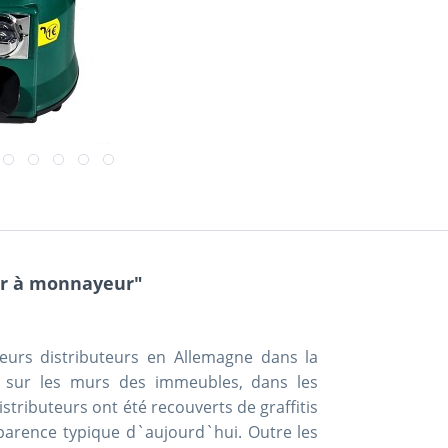
eur à monnayeur"
eurs distributeurs en Allemagne dans la
és sur les murs des immeubles, dans les
distributeurs ont été recouverts de graffitis
pparence typique d`aujourd`hui. Outre les