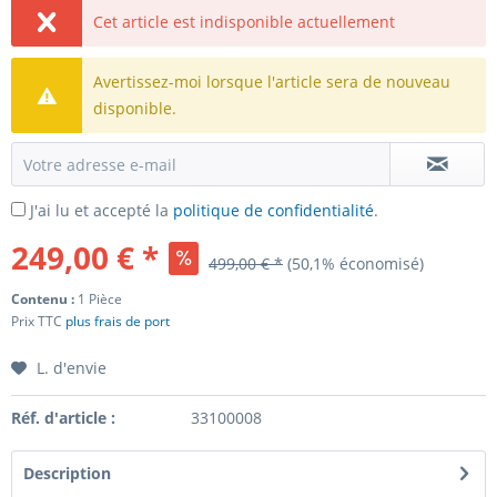
Cet article est indisponible actuellement
Avertissez-moi lorsque l'article sera de nouveau
disponible.
J'ai lu et accepté la
politique de confidentialité
.
249,00 € *
499,00 € *
(50,1% économisé)
Contenu :
1 Pièce
Prix TTC
plus frais de port
L. d'envie
Réf. d'article :
33100008
Description