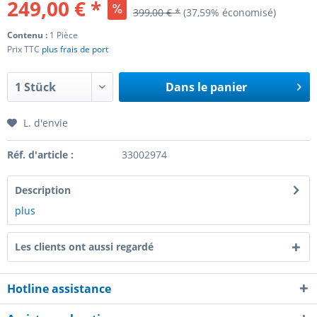
249,00 € *
399,00 € *
(37,59% économisé)
Contenu :
1 Pièce
Prix TTC
plus frais de port
Dans le panier
L. d'envie
Réf. d'article :
33002974
Description
plus
Les clients ont aussi regardé
Hotline assistance