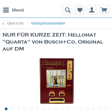
Menü
rauchte Spielautomaten
Übersicht
Geldspielautomaten
NUR FÜR KURZE ZEIT: Hellomat
"Quarta" von Busch+Co, Original
auf DM