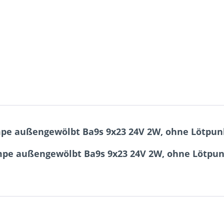
ampe außengewölbt Ba9s 9x23 24V 2W, ohne Lötpun
mpe außengewölbt Ba9s 9x23 24V 2W, ohne Lötpun