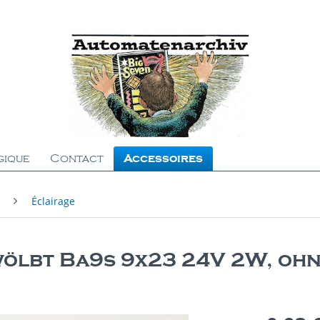
gique
Contact
Accessoires
Éclairage
lbt Ba9s 9x23 24V 2W, oh