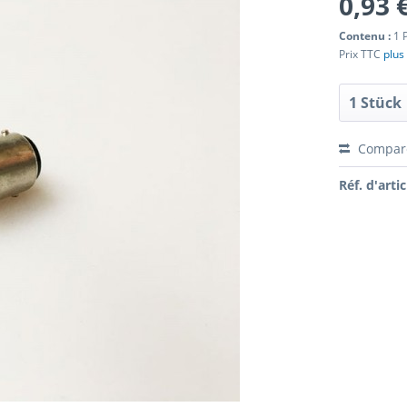
0,93 
Contenu :
1 
Prix TTC
plus 
Compar
Réf. d'artic