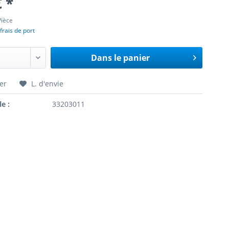
€ *
Pièce
frais de port
Dans le panier
er
L. d'envie
le :
33203011