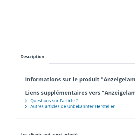
Description
Informations sur le produit "Anzeigel
Liens supplémentaires vers "Anzeigela
Questions sur l'article ?
Autres articles de Unbekannter Hersteller
Les clients ont aussi acheté