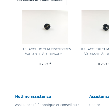
T10 Fassung zum einstecken
T10 Fassung zum
Variante 2, schwarz...
Variante 3, s
Contenu
1 Pièce
Contenu
1 
0,75 € *
0,75 € 
Hotline assistance
Assistanc
Assistance téléphonique et conseil au :
Contact