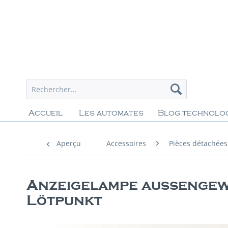
Accueil
Les automates
Blog technolo
Aperçu
Accessoires
Pièces détachées
Anzeigelampe außengewö
Lötpunkt