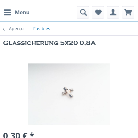
Menu
Aperçu
Fusibles
Glassicherung 5x20 0,8A
0,30 € *