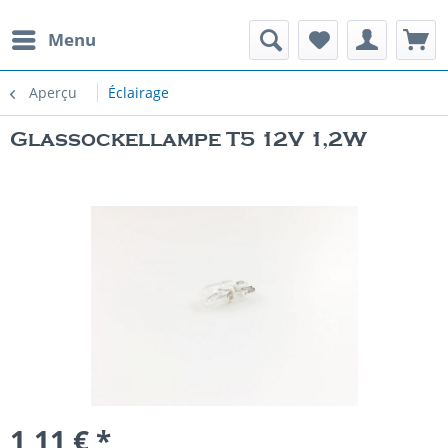
Menu
Aperçu
Éclairage
Glassockellampe T5 12V 1,2W
1,11 € *