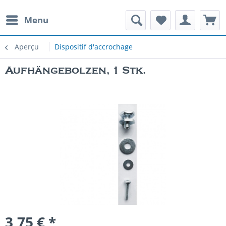
Menu
Aperçu
Dispositif d'accrochage
Aufhängebolzen, 1 Stk.
3,75 € *