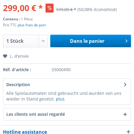
299,00 € *
599,00 € *
(50,08% économisé)
Contenu :
1 Pièce
Prix TTC
plus frais de port
Dans le panier
L. d'envie
Réf. d'article :
33000490
Description
Alle Spielautomaten sind gebraucht und wurden von uns
wieder in Stand gesetzt.
plus
Les clients ont aussi regardé
Hotline assistance