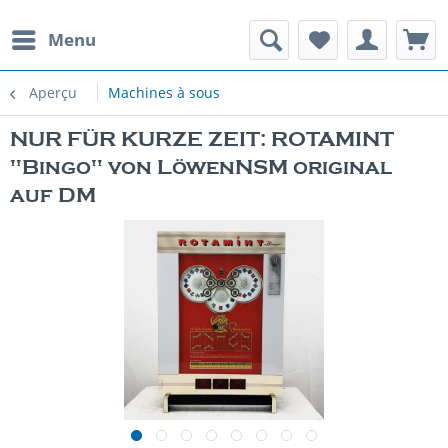
Menu
Aperçu
Machines à sous
NUR FÜR KURZE ZEIT: ROTAMINT
"Bingo" von LöwenNSM original
auf DM