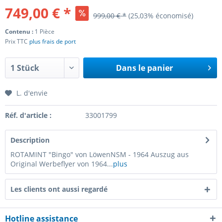
749,00 € *
999,00 € *
(25,03% économisé)
Contenu :
1 Pièce
Prix TTC
plus frais de port
Dans le panier
L. d'envie
Réf. d'article :
33001799
Description
ROTAMINT "Bingo" von LöwenNSM - 1964 Auszug aus
Original Werbeflyer von 1964...
plus
Les clients ont aussi regardé
Hotline assistance