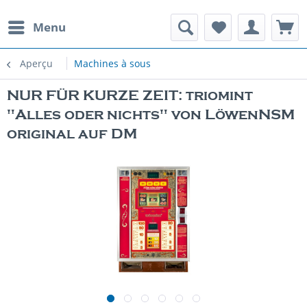
Menu
Aperçu
Machines à sous
NUR FÜR KURZE ZEIT: triomint
"Alles oder nichts" von LöwenNSM
original auf DM