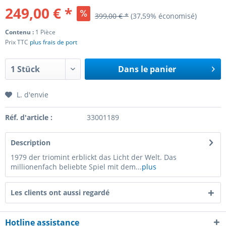
249,00 € *
399,00 € *
(37,59% économisé)
Contenu :
1 Pièce
Prix TTC
plus frais de port
Dans le panier
L. d'envie
Réf. d'article :
33001189
Description
1979 der triomint erblickt das Licht der Welt. Das
millionenfach beliebte Spiel mit dem...
plus
Les clients ont aussi regardé
Hotline assistance