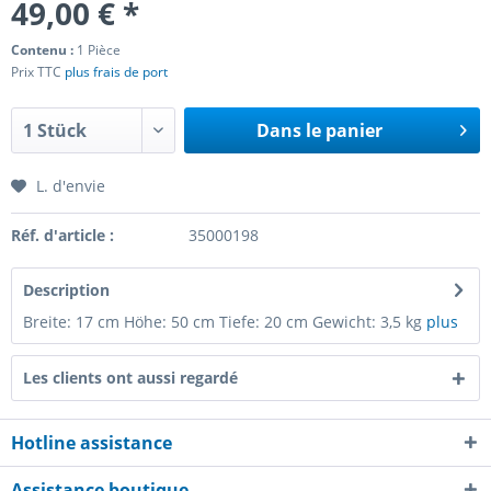
49,00 € *
Contenu :
1 Pièce
Prix TTC
plus frais de port
Dans le panier
L. d'envie
Réf. d'article :
35000198
Description
Breite: 17 cm Höhe: 50 cm Tiefe: 20 cm Gewicht: 3,5 kg
plus
Les clients ont aussi regardé
Hotline assistance
Assistance boutique