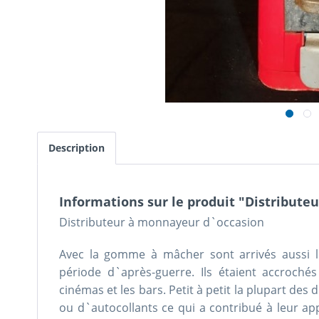
Description
Informations sur le produit "Distribut
Distributeur à monnayeur d`occasion
Avec la gomme à mâcher sont arrivés aussi l
période d`après-guerre. Ils étaient accroch
cinémas et les bars. Petit à petit la plupart des 
ou d`autocollants ce qui a contribué à leur a