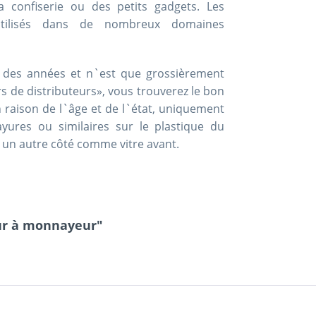
confiserie ou des petits gadgets. Les
 utilisés dans de nombreux domaines
nt des années et n`est que grossièrement
rs de distributeurs», vous trouverez le bon
 raison de l`âge et de l`état, uniquement
ayures ou similaires sur le plastique du
un autre côté comme vitre avant.
eur à monnayeur"