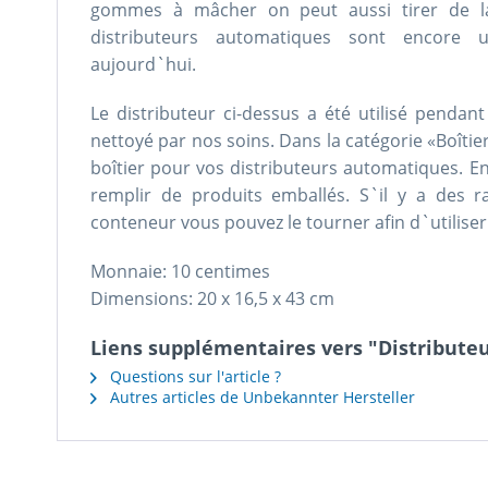
gommes à mâcher on peut aussi tirer de la 
distributeurs automatiques sont encore
aujourd`hui.
Le distributeur ci-dessus a été utilisé penda
nettoyé par nos soins. Dans la catégorie «Boîtie
boîtier pour vos distributeurs automatiques. En
remplir de produits emballés. S`il y a des r
conteneur vous pouvez le tourner afin d`utiliser
Monnaie: 10 centimes
Dimensions: 20 x 16,5 x 43 cm
Liens supplémentaires vers "Distribut
Questions sur l'article ?
Autres articles de Unbekannter Hersteller