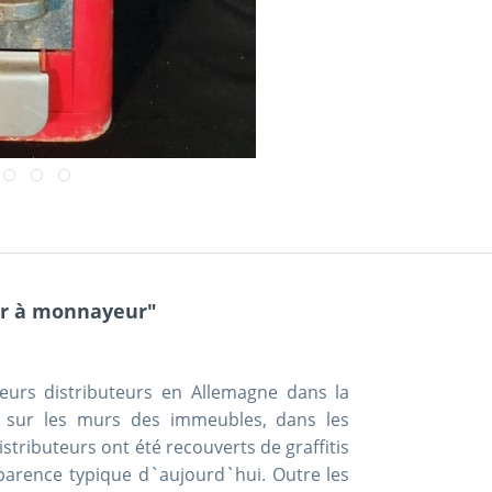
eur à monnayeur"
eurs distributeurs en Allemagne dans la
és sur les murs des immeubles, dans les
distributeurs ont été recouverts de graffitis
pparence typique d`aujourd`hui. Outre les