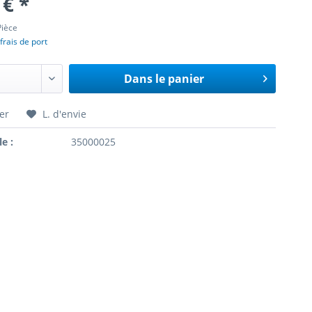
 € *
Pièce
frais de port
Dans le panier
er
L. d'envie
le :
35000025