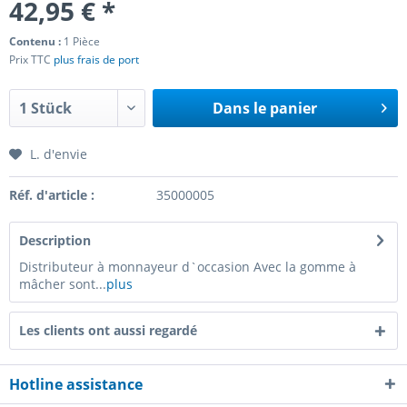
42,95 € *
Contenu :
1 Pièce
Prix TTC
plus frais de port
Dans le panier
L. d'envie
Réf. d'article :
35000005
Description
Distributeur à monnayeur d`occasion Avec la gomme à
mâcher sont...
plus
Les clients ont aussi regardé
Hotline assistance