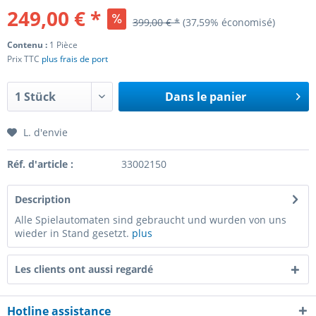
249,00 € *
399,00 € *
(37,59% économisé)
Contenu :
1 Pièce
Prix TTC
plus frais de port
Dans le panier
L. d'envie
Réf. d'article :
33002150
Description
Alle Spielautomaten sind gebraucht und wurden von uns
wieder in Stand gesetzt.
plus
Les clients ont aussi regardé
Hotline assistance