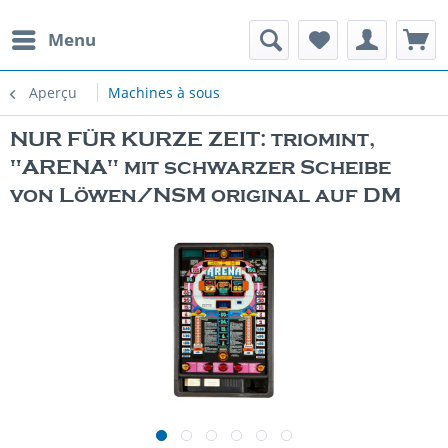
Menu
Aperçu
Machines à sous
NUR FÜR KURZE ZEIT: triomint,
"ARENA" mit schwarzer Scheibe
von Löwen/NSM original auf DM