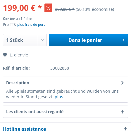
199,00 € *
399,00 € *
(50,13% économisé)
Contenu :
1 Pièce
Prix TTC
plus frais de port
Dans le panier
L. d'envie
Réf. d'article :
33002858
Description
Alle Spielautomaten sind gebraucht und wurden von uns
wieder in Stand gesetzt.
plus
Les clients ont aussi regardé
Hotline assistance