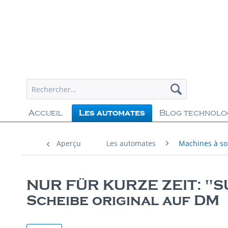
Accueil
Les automates
Blog technolo
Aperçu
Les automates
Machines à s
NUR FÜR KURZE ZEIT: "S
Scheibe original auf DM