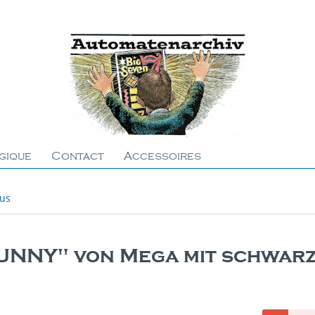
gique
Contact
Accessoires
ous
UNNY" von Mega mit schwar