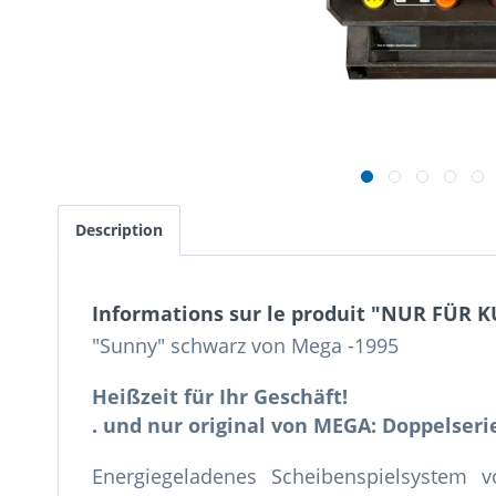
Description
Informations sur le produit "NUR FÜR K
"Sunny" schwarz von Mega -1995
Heißzeit für Ihr Geschäft!
. und nur original von MEGA: Doppelser
Energiegeladenes Scheibenspielsystem 