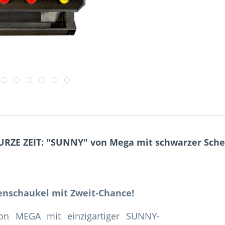
URZE ZEIT: "SUNNY" von Mega mit schwarzer Sche
ienschaukel mit Zweit-Chance!
von MEGA mit einzigartiger SUNNY-