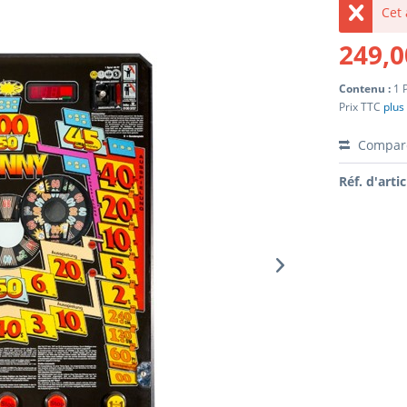
Cet 
249,0
Contenu :
1 
Prix TTC
plus 
Compar
Réf. d'artic