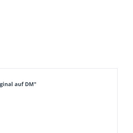
iginal auf DM"