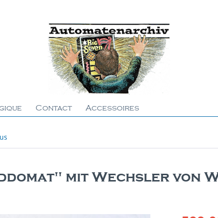
gique
Contact
Accessoires
ous
ddomat" mit Wechsler von W