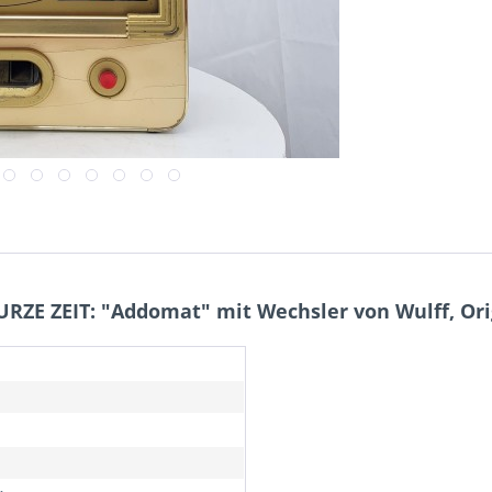
URZE ZEIT: "Addomat" mit Wechsler von Wulff, Or