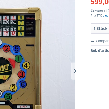
599,0
Contenu :
1 
Prix TTC
plus 
Compar
Réf. d'artic