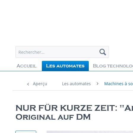
Accueil
Les automates
Blog technolo
Aperçu
Les automates
Machines à s
NUR FÜR KURZE ZEIT: "A
Original auf DM