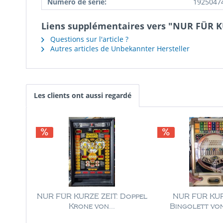
Numéro de série:
1925047
Liens supplémentaires vers "NUR FÜR KU
Questions sur l'article ?
Autres articles de Unbekannter Hersteller
Les clients ont aussi regardé
NUR FÜR KURZE ZEIT: Doppel
NUR FÜR KUR
Krone von...
Bingolett von