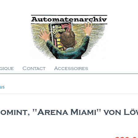
gique
Contact
Accessoires
ous
iomint, "Arena Miami" von 