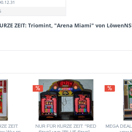
90.12.31
6
URZE ZEIT: Triomint, "Arena Miami" von LöwenNS
ZE ZEIT:
NUR FÜR KURZE ZEIT: "RED
MEGA DEAL: