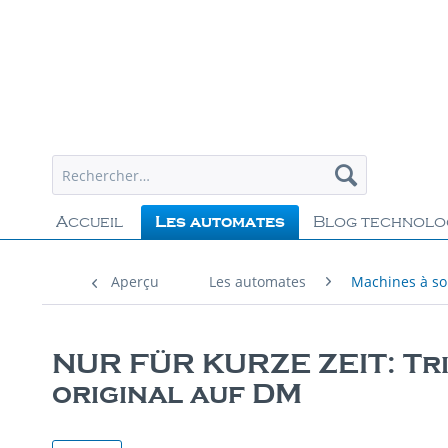
Accueil
Les automates
Blog technolo
Aperçu
Les automates
Machines à s
NUR FÜR KURZE ZEIT: Tr
original auf DM