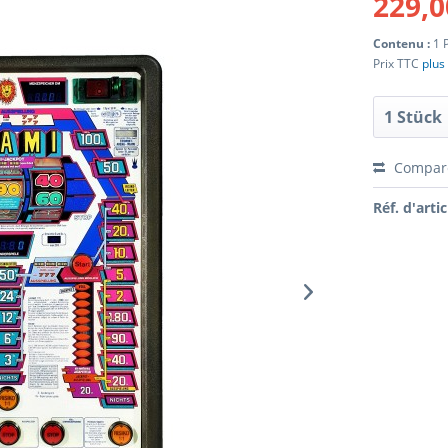
229,0
Contenu :
1 
Prix TTC
plus 
Compar
Réf. d'artic