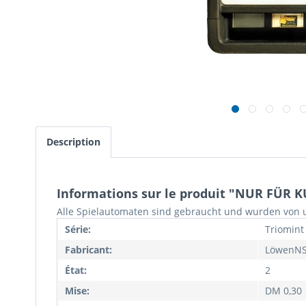
Description
Informations sur le produit "NUR FÜR K
Alle Spielautomaten sind gebraucht und wurden von u
Série:
Triomint
Fabricant:
LöwenN
État:
2
Mise:
DM 0,30