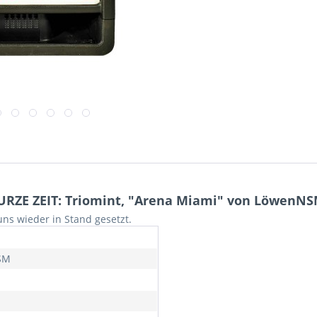
URZE ZEIT: Triomint, "Arena Miami" von LöwenNS
ns wieder in Stand gesetzt.
SM