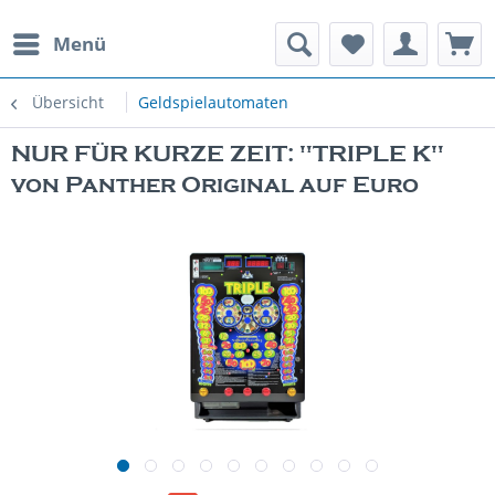
Menü
rauchte Spielautomaten
Übersicht
Geldspielautomaten
NUR FÜR KURZE ZEIT: "TRIPLE K"
von Panther Original auf Euro