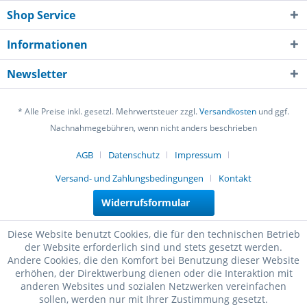
Shop Service
Informationen
Newsletter
* Alle Preise inkl. gesetzl. Mehrwertsteuer zzgl.
Versandkosten
und ggf.
Nachnahmegebühren, wenn nicht anders beschrieben
AGB
Datenschutz
Impressum
Versand- und Zahlungsbedingungen
Kontakt
Widerrufsformular
Diese Website benutzt Cookies, die für den technischen Betrieb
der Website erforderlich sind und stets gesetzt werden.
Andere Cookies, die den Komfort bei Benutzung dieser Website
erhöhen, der Direktwerbung dienen oder die Interaktion mit
anderen Websites und sozialen Netzwerken vereinfachen
sollen, werden nur mit Ihrer Zustimmung gesetzt.