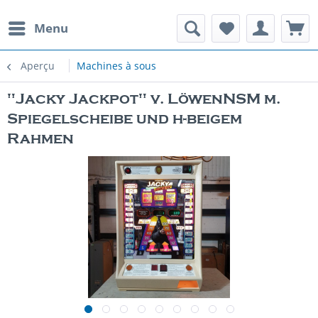
Menu
Aperçu
Machines à sous
"Jacky Jackpot" v. LöwenNSM m.
Spiegelscheibe und h-beigem
Rahmen