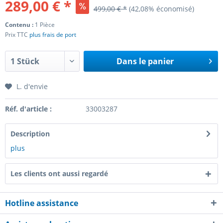
289,00 € *
499,00 € *
(42,08% économisé)
Contenu :
1 Pièce
Prix TTC
plus frais de port
Dans le panier
L. d'envie
Réf. d'article :
33003287
Description
plus
Les clients ont aussi regardé
Hotline assistance